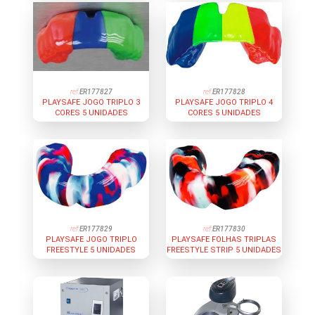
ref:
ER177827
ref:
ER177828
PLAYSAFE JOGO TRIPLO 3
PLAYSAFE JOGO TRIPLO 4
CORES 5 UNIDADES
CORES 5 UNIDADES
ref:
ER177829
ref:
ER177830
PLAYSAFE JOGO TRIPLO
PLAYSAFE FOLHAS TRIPLAS
FREESTYLE 5 UNIDADES
FREESTYLE STRIP 5 UNIDADES