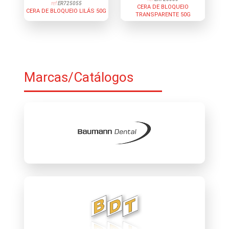
ref:
ER725055
CERA DE BLOQUEIO
CERA DE BLOQUEIO LILÁS 50G
TRANSPARENTE 50G
Marcas/Catálogos