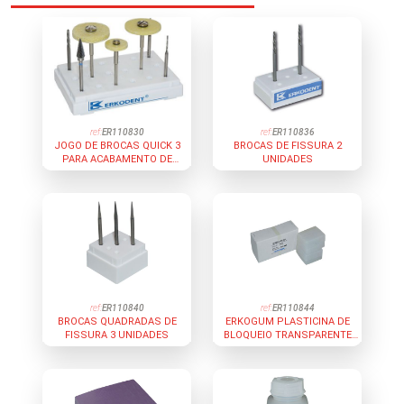
ref:
ER110830
ref:
ER110836
JOGO DE BROCAS QUICK 3
BROCAS DE FISSURA 2
PARA ACABAMENTO DE
UNIDADES
MATERIAL TERMOVÁCUO
ref:
ER110840
ref:
ER110844
BROCAS QUADRADAS DE
ERKOGUM PLASTICINA DE
FISSURA 3 UNIDADES
BLOQUEIO TRANSPARENTE
400G