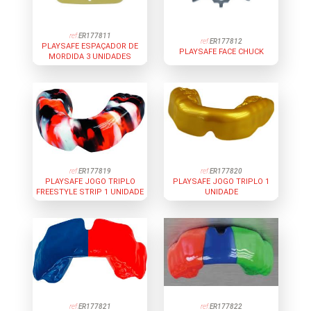
ref:
ER177811
ref:
ER177812
PLAYSAFE ESPAÇADOR DE
PLAYSAFE FACE CHUCK
MORDIDA 3 UNIDADES
ref:
ER177819
ref:
ER177820
PLAYSAFE JOGO TRIPLO
PLAYSAFE JOGO TRIPLO 1
FREESTYLE STRIP 1 UNIDADE
UNIDADE
ref:
ER177821
ref:
ER177822