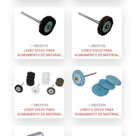
UNIDADES
SOFT - DESGASTE FINO
BRANCO 10 UNIDADES
ref:
ER223101
ref:
ER223102
LISKO DISCO PARA
LISKO DISCO PARA
ACABAMENTO DE MATERIAL
ACABAMENTO DE MATERIAL
SOFT - DESGASTE MÉDIO
SOFT - DESGASTE FORTE
CINZENTO 10 UNIDADES
CASTANHO 10 UNIDADES
ref:
ER223105
ref:
ER223200
LISKO DISCO PARA
LISKO-S DISCO PARA
ACABAMENTO DE MATERIAL
ACABAMENTO DE MATERIAL
SOFT - JOGO SURTIDO
TERMOVÁCUO SOFT - VERDE 10
UNIDADES