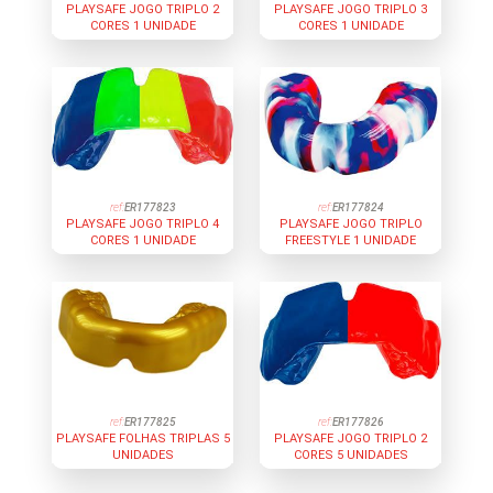
PLAYSAFE JOGO TRIPLO 2
PLAYSAFE JOGO TRIPLO 3
CORES 1 UNIDADE
CORES 1 UNIDADE
ref:
ER177823
ref:
ER177824
PLAYSAFE JOGO TRIPLO 4
PLAYSAFE JOGO TRIPLO
CORES 1 UNIDADE
FREESTYLE 1 UNIDADE
ref:
ER177825
ref:
ER177826
PLAYSAFE FOLHAS TRIPLAS 5
PLAYSAFE JOGO TRIPLO 2
UNIDADES
CORES 5 UNIDADES